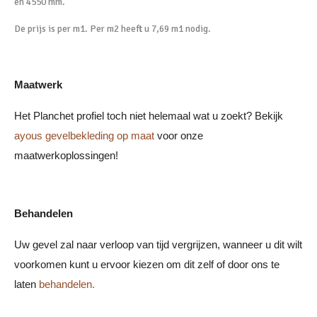
en 4550 mm.
De prijs is per m1. Per m2 heeft u 7,69 m1 nodig.
Maatwerk
Het Planchet profiel toch niet helemaal wat u zoekt? Bekijk
ayous gevelbekleding op maat
voor onze
maatwerkoplossingen!
Behandelen
Uw gevel zal naar verloop van tijd vergrijzen, wanneer u dit wilt
voorkomen kunt u ervoor kiezen om dit zelf of door ons te
laten
behandelen.