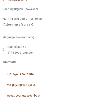
Openingstijden Showroom
Ma. t/m vrij: 08:30 – 16:30 uur
(Alleen op afspraak)
Magazijn (leveranciers)
Suikerlaan 38
9743 DA Groningen
Informatie
Tip: Ayous hout info
Vergrijzing van ayous
Ayous voor uw woonboot