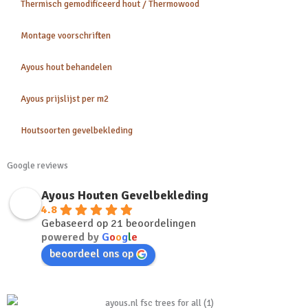
Thermisch gemodificeerd hout / Thermowood
Montage voorschriften
Ayous hout behandelen
Ayous prijslijst per m2
Houtsoorten gevelbekleding
Google reviews
Ayous Houten Gevelbekleding
4.8
Gebaseerd op 21 beoordelingen
powered by
G
o
o
g
l
e
beoordeel ons op