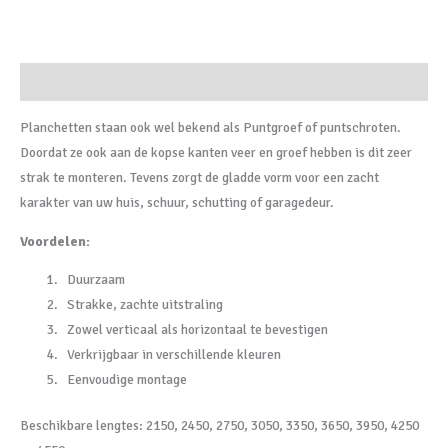
m1
aantal
Beschrijving
Planchetten staan ook wel bekend als Puntgroef of puntschroten.
Doordat ze ook aan de kopse kanten veer en groef hebben is dit zeer
strak te monteren. Tevens zorgt de gladde vorm voor een zacht
karakter van uw huis, schuur, schutting of garagedeur.
Voordelen:
Duurzaam
Strakke, zachte uitstraling
Zowel verticaal als horizontaal te bevestigen
Verkrijgbaar in verschillende kleuren
Eenvoudige montage
Beschikbare lengtes: 2150, 2450, 2750, 3050, 3350, 3650, 3950, 4250