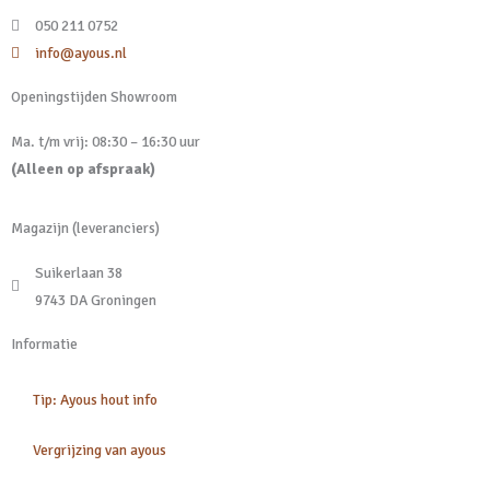
050 211 0752
info@ayous.nl
Openingstijden Showroom
Ma. t/m vrij: 08:30 – 16:30 uur
(Alleen op afspraak)
Magazijn (leveranciers)
Suikerlaan 38
9743 DA Groningen
Informatie
Tip: Ayous hout info
Vergrijzing van ayous