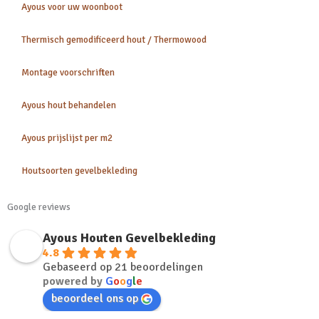
Ayous voor uw woonboot
Thermisch gemodificeerd hout / Thermowood
Montage voorschriften
Ayous hout behandelen
Ayous prijslijst per m2
Houtsoorten gevelbekleding
Google reviews
Ayous Houten Gevelbekleding
4.8
Gebaseerd op 21 beoordelingen
powered by
G
o
o
g
l
e
beoordeel ons op