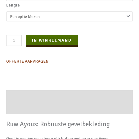
Lengte
IN WINKELMAND
OFFERTE AANVRAGEN
Beschrijving
Extra informatie
Ruw Ayous: Robuuste gevelbekleding
Geef je woning een stoere uitstraling met onze ruw Ayous