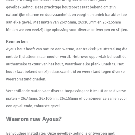
gevelbekleding. Deze prachtige houtsoort staat bekend om zijn
natuurlijke charme en duurzaamheid, en voegt een uniek karakter toe
aan elke gevel. Met maten van 26x45mm, 26x105mm en 26x155mm
bieden we een veelzijdige oplossing voor diverse ontwerpen en stijlen.
Kenmerken
Ayous hout heeft van nature een warme, aantrekkelijke uitstraling die
met de tijd alleen maar mooier wordt. Het ruwe oppervlak behoudt de
authentieke textuur van het hout, waardoor elke plank uniek is. Het
hout staat bekend om zijn duurzaamheid en weerstand tegen diverse
weersomstandigheden.
Verschillende maten voor diverse toepassingen: Kies uit onze diverse
maten – 26x45mm, 26x105mm, 26x155mm of combineer ze samen voor
een opvallende, robuuste gevel.
Waarom ruw Ayous?
Eenvoudige installatie: Onze gevelbekleding is ontworpen met