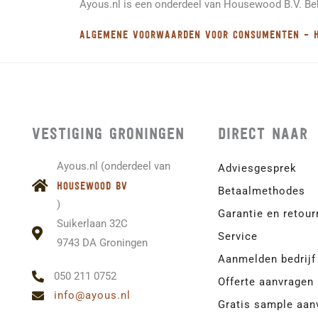
Ayous.nl is een onderdeel van Housewood B.V. Be
Algemene voorwaarden voor consumenten – 
Vestiging Groningen
Direct naar
Ayous.nl (onderdeel van
Adviesgesprek
housewood BV
Betaalmethodes
)
Garantie en retour
Suikerlaan 32C
Service
9743 DA Groningen
Aanmelden bedrijf
050 211 0752
Offerte aanvragen
info@ayous.nl
Gratis sample aan