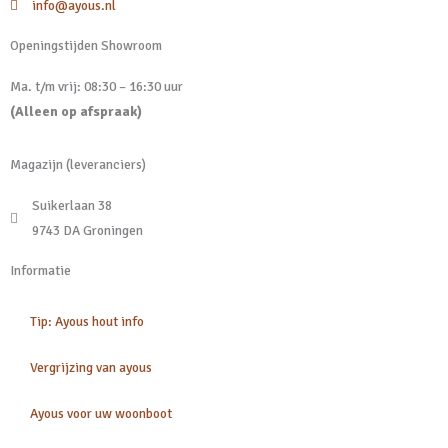
info@ayous.nl
Openingstijden Showroom
Ma. t/m vrij: 08:30 – 16:30 uur
(Alleen op afspraak)
Magazijn (leveranciers)
Suikerlaan 38
9743 DA Groningen
Informatie
Tip: Ayous hout info
Vergrijzing van ayous
Ayous voor uw woonboot