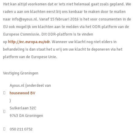
Het kan altijd voorkomen dat er iets niet helemaal gaat zoals gepland. We
raden u aan om klachten eerst bij ons kenbaar te maken door te mailen
naar info@ayous.nl. Vanaf 15 februari 2016 is het voor consumenten in de
EU ook mogelijk om klachten aan te melden via het ODR-platform van de
Europese Commissie. Dit ODR-platform is te vinden
op
http://ec.europa.eu/odr
. Wanneer uw klacht nog niet elders in
behandeling is dan staat het u vrij om uw klacht te deponeren via het
platform van de Europese Unie.
Vestiging Groningen
Ayous.nl (onderdeel van
housewood BV
)
Suikerlaan 32C
9743 DA Groningen
050 211 0752