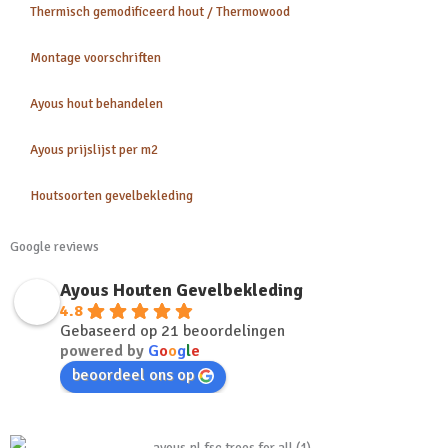
Thermisch gemodificeerd hout / Thermowood
Montage voorschriften
Ayous hout behandelen
Ayous prijslijst per m2
Houtsoorten gevelbekleding
Google reviews
Ayous Houten Gevelbekleding
4.8
Gebaseerd op 21 beoordelingen
powered by
G
o
o
g
l
e
beoordeel ons op