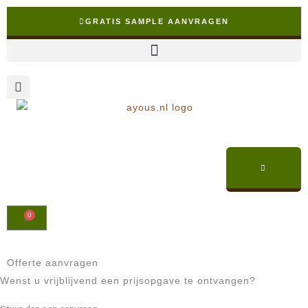
Ga
GRATIS SAMPLE AANVRAGEN
naar
de
inhoud
0
Winkelwagen
✓ Snelle levering binnen NL & BE
Offerte aanvragen
Wenst u vrijblijvend een prijsopgave te ontvangen?