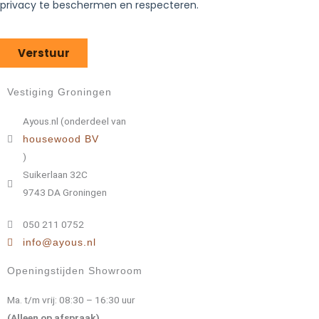
Vestiging Groningen
Ayous.nl (onderdeel van
housewood BV
)
Suikerlaan 32C
9743 DA Groningen
050 211 0752
info@ayous.nl
Openingstijden Showroom
Ma. t/m vrij: 08:30 – 16:30 uur
(Alleen op afspraak)