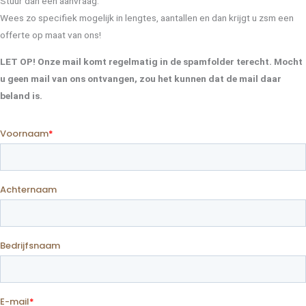
Stuur dan een aanvraag.
Wees zo specifiek mogelijk in lengtes, aantallen en dan krijgt u zsm een
offerte op maat van ons!
LET OP! Onze mail komt regelmatig in de spamfolder terecht. Mocht
u geen mail van ons ontvangen, zou het kunnen dat de mail daar
beland is.