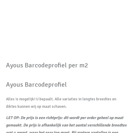
Ayous Barcodeprofiel per m2
Ayous Barcodeprofiel
Alles is mogelijk! U bepaalt. Alle variaties in lengtes breedtes en
diktes kunnen wij op maat schaven.
LET OP: De prijs is een richtprijs: dit wordt per order geheel op maat
gemaakt. De prijs is afhankelijk van het aantal verschillende breedtes
wat u wenst, waar het naar toe moet. Bij grotere aantallen is een