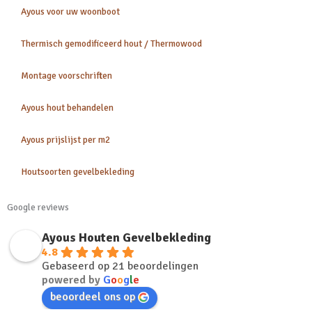
Ayous voor uw woonboot
Thermisch gemodificeerd hout / Thermowood
Montage voorschriften
Ayous hout behandelen
Ayous prijslijst per m2
Houtsoorten gevelbekleding
Google reviews
Ayous Houten Gevelbekleding
4.8
Gebaseerd op 21 beoordelingen
powered by
G
o
o
g
l
e
beoordeel ons op