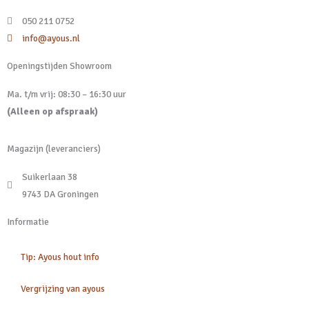
050 211 0752
info@ayous.nl
Openingstijden Showroom
Ma. t/m vrij: 08:30 – 16:30 uur
(Alleen op afspraak)
Magazijn (leveranciers)
Suikerlaan 38
9743 DA Groningen
Informatie
Tip: Ayous hout info
Vergrijzing van ayous