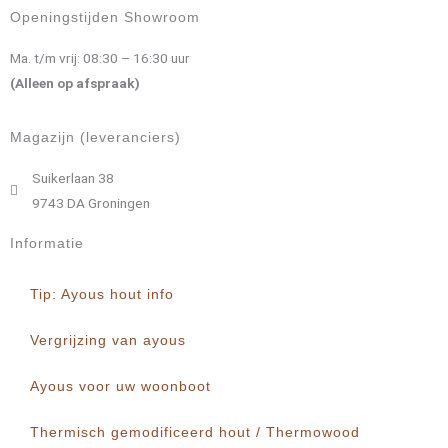
Openingstijden Showroom
Ma. t/m vrij: 08:30 – 16:30 uur
(Alleen op afspraak)
Magazijn (leveranciers)
Suikerlaan 38
9743 DA Groningen
Informatie
Tip: Ayous hout info
Vergrijzing van ayous
Ayous voor uw woonboot
Thermisch gemodificeerd hout / Thermowood