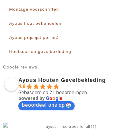
Montage voorschriften
Ayous hout behandelen
Ayous prijslijst per m2
Houtsoorten gevelbekleding
Google reviews
Ayous Houten Gevelbekleding
4.8
Gebaseerd op 21 beoordelingen
powered by
G
o
o
g
l
e
beoordeel ons op