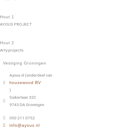
Hout 1
AYOUS PROJECT
Hout 2
Arty projects
Vestiging Groningen
Ayous.nl (onderdeel van
housewood BV
)
Suikerlaan 32C
9743 DA Groningen
050 211 0752
info@ayous.nl