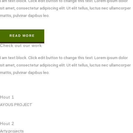
I am text block. Click edit button to change this text. Lorem ipsum dolor
sit amet, consectetur adipiscing elit. Ut elit tellus, luctus nec ullamcorper
mattis, pulvinar dapibus leo.
READ MORE
Check out our work
I am text block. Click edit button to change this text. Lorem ipsum dolor
sit amet, consectetur adipiscing elit. Ut elit tellus, luctus nec ullamcorper
mattis, pulvinar dapibus leo.
Hout 1
AYOUS PROJECT
Hout 2
Arty projects