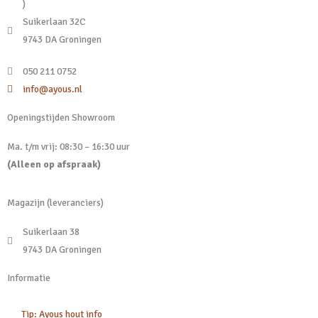
)
Suikerlaan 32C
9743 DA Groningen
050 211 0752
info@ayous.nl
Openingstijden Showroom
Ma. t/m vrij: 08:30 – 16:30 uur
(Alleen op afspraak)
Magazijn (leveranciers)
Suikerlaan 38
9743 DA Groningen
Informatie
Tip: Ayous hout info