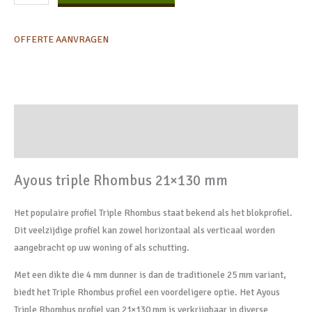
OFFERTE AANVRAGEN
Beschrijving
Extra informatie
Ayous triple Rhombus 21×130 mm
Het populaire profiel Triple Rhombus staat bekend als het blokprofiel.
Dit veelzijdige profiel kan zowel horizontaal als verticaal worden
aangebracht op uw woning of als schutting.
Met een dikte die 4 mm dunner is dan de traditionele 25 mm variant,
biedt het Triple Rhombus profiel een voordeligere optie. Het Ayous
Triple Rhombus profiel van 21×130 mm is verkrijgbaar in diverse