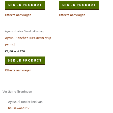
BEKIJK PRODUCT
BEKIJK PRODUCT
Offerte aanvragen
Offerte aanvragen
Ayous Houten Gevelbekleding
Ayous Planchet 20x130mm prijs
per m1
€
9,66
excl.BTW
BEKIJK PRODUCT
Offerte aanvragen
Vestiging Groningen
Ayous.nl (onderdeel van
housewood BV