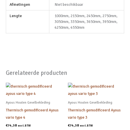
Afmetingen
Niet beschikbaar
Lengte
1000mm, 2150mm, 2450mm, 2750mm,
3050mm, 3350mm, 3650mm, 3950mm,
4250mm, 4550mm
Gerelateerde producten
Ayous Houten Gevelbekleding
Ayous Houten Gevelbekleding
Thermisch gemodificeerd Ayous
Thermisch gemodificeerd Ayous
vario type 4
vario type 3
€
74,38
€
74,38
excl.BTW
excl.BTW