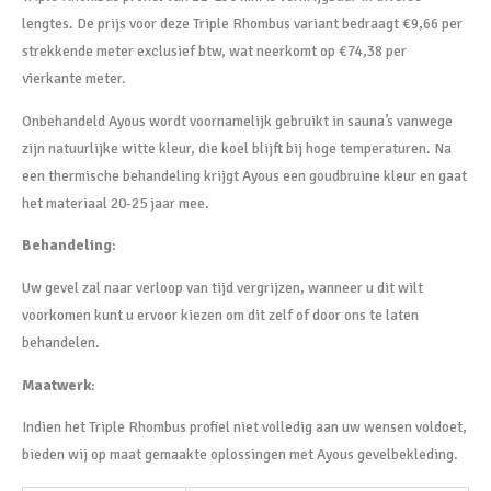
lengtes. De prijs voor deze Triple Rhombus variant bedraagt €9,66 per
strekkende meter exclusief btw, wat neerkomt op €74,38 per
vierkante meter.
Onbehandeld Ayous wordt voornamelijk gebruikt in sauna’s vanwege
zijn natuurlijke witte kleur, die koel blijft bij hoge temperaturen. Na
een thermische behandeling krijgt Ayous een goudbruine kleur en gaat
het materiaal 20-25 jaar mee.
Behandeling
:
Uw gevel zal naar verloop van tijd vergrijzen, wanneer u dit wilt
voorkomen kunt u ervoor kiezen om dit zelf of door ons te laten
behandelen.
Maatwerk
:
Indien het Triple Rhombus profiel niet volledig aan uw wensen voldoet,
bieden wij op maat gemaakte oplossingen met Ayous gevelbekleding.