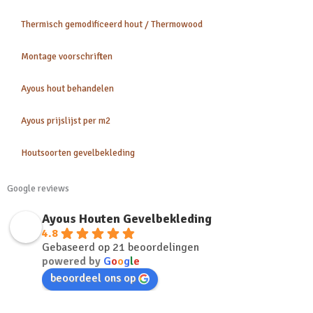
Thermisch gemodificeerd hout / Thermowood
Montage voorschriften
Ayous hout behandelen
Ayous prijslijst per m2
Houtsoorten gevelbekleding
Google reviews
Ayous Houten Gevelbekleding
4.8
Gebaseerd op 21 beoordelingen
powered by
G
o
o
g
l
e
beoordeel ons op