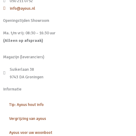
050 211 0752
info@ayous.nl
Openingstijden Showroom
Ma. t/m vrij: 08:30 – 16:30 uur
(Alleen op afspraak)
Magazijn (leveranciers)
Suikerlaan 38
9743 DA Groningen
Informatie
Tip: Ayous hout info
Vergrijzing van ayous
Ayous voor uw woonboot