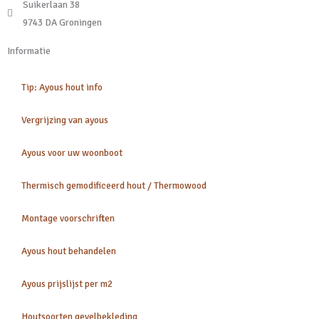
Suikerlaan 38
9743 DA Groningen
Informatie
Tip: Ayous hout info
Vergrijzing van ayous
Ayous voor uw woonboot
Thermisch gemodificeerd hout / Thermowood
Montage voorschriften
Ayous hout behandelen
Ayous prijslijst per m2
Houtsoorten gevelbekleding