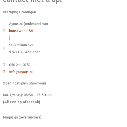
Vestiging Groningen
Ayous.nl (onderdeel van
housewood BV
)
Suikerlaan 32C
9743 DA Groningen
050 211 0752
info@ayous.nl
Openingstijden Showroom
Ma. t/m vrij: 08:30 – 16:30 uur
(Alleen op afspraak)
Magazijn (leveranciers)