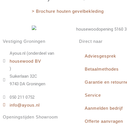
> Brochure houten gevelbekleding
Vestiging Groningen
Direct naar
Ayous.nl (onderdeel van
Adviesgesprek
housewood BV
)
Betaalmethodes
Suikerlaan 32C
Garantie en retourn
9743 DA Groningen
Service
050 211 0752
info@ayous.nl
Aanmelden bedrijf
Openingstijden Showroom
Offerte aanvragen