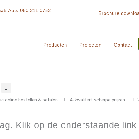
atsApp: 050 211 0752
Brochure downlo
Producten
Projecten
Contact
lig online bestellen & betalen
A-kwaliteit, scherpe prijzen
g. Klik op de onderstaande link