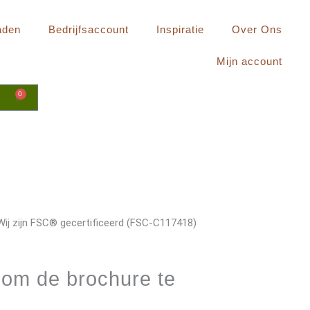
aden
Bedrijfsaccount
Inspiratie
Over Ons
Mijn account
0
Winkelwagen
Wij zijn FSC® gecertificeerd (FSC-C117418)
 om de brochure te